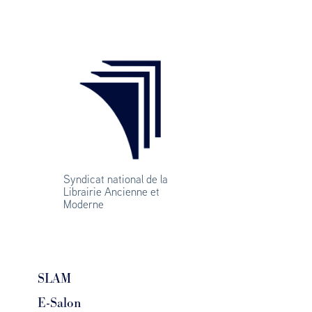
Syndicat national de la 
Librairie Ancienne et 
Moderne
SLAM
E-Salon