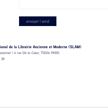
envoyer | send
ional de la Librairie Ancienne et Moderne (SLAM)
ssionnel | 4 rue Gît-le-Cœur, 75006 PARIS
6 38