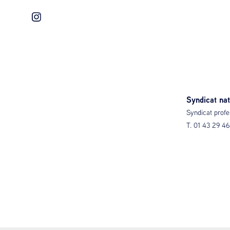
Syndicat nat
Syndicat profe
T. 01 43 29 4