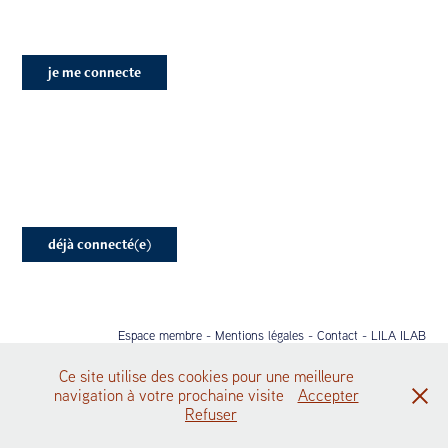
je me connecte
déjà connecté(e)
Espace membre
-
Mentions légales
-
Contact
-
LILA ILAB
All contents © SLAM 2025, droits réservés
Ce site utilise des cookies pour une meilleure
navigation à votre prochaine visite
Accepter
Refuser