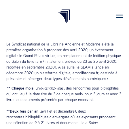
Le Syndicat national de la Librairie Ancienne et Moderne a été la
première organisation à proposer, dès avril 2020, un événement
digital : le Grand Palais virtuel, en remplacement de l'édition physique
du Salon du livre rare (initialement prévue du 23 au 25 avril 2020,
reportée en septembre 2020). A sa suite, le SLAM a lancé en
décembre 2020 un plateforme digitale, amorlibrorum.fr, destinée à
présenter et héberger deux types d'événements numériques :
Chaque mois
**
, un
e-Rendez-vous
: des rencontres pour bibliophiles
qui ont lieu à la date fixe du 3 de chaque mois, pour 3 jours et avec 3
livres ou documents présentés par chaque exposant.
Deux fois par an
**
(avril et et décembre), deux
rencontres bibliophiliques d’envergure où les exposants proposent
une sélection de 9 à 21 livres et documents : le
e-Salon.