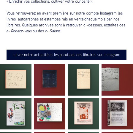
« Enrichir vos collections, cultiver votre curiosité ».
Vous retrouverez en avant première sur notre compte Instagram les
livres, autographes et estampes mis en vente chaque mois par nos
libraires. Quelques archives sont à retrouver ci-dessous, extraites des
e- Rendez-vous
ou des
e- Salons.
suivez notre actualité et les parutions des libraires sur instagram