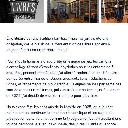
Être libraire est une tradition familiale, mais n’a jamais été une
obligation, car le plaisir de la fréquentation des livres anciens a
toujours été au cœur de notre librairie.
Pour moi, la librairie a d’abord été un espace de jeu, les cartons
d’emballage faisant d’excellents labyrinthes pour les enfants de 5
ans. Puis, pendant mes études, j’ai alterné recherches en littérature
comparée entre France et Japon, avec collations, rédactions de
fiches, et rangements de bibliographie. Quelques heures par semaines
sont devenues un mi-temps, puis un trois-quarts temps, et finalement
en 2023, j’ai décidé de « devenir libraire pour de vrai ».
Nous avons fêté les cent ans de la librairie en 2025, et le jeu est
maintenant de continuer la tradition bibliophilique et les sujets de
prédilection de la librairie, comme la typographie, tout en ajoutant une
touche personnelle avec, de-ci de-là, des livres illustrés ou encore