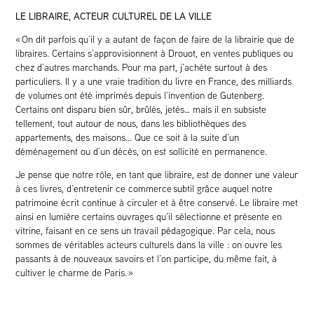
LE LIBRAIRE, ACTEUR CULTUREL DE LA VILLE
« On dit parfois qu’il y a autant de façon de faire de la librairie que de
libraires. Certains s’approvisionnent à Drouot, en ventes publiques ou
chez d’autres marchands. Pour ma part, j’achète surtout à des
particuliers. Il y a une vraie tradition du livre en France, des milliards
de volumes ont été imprimés depuis l’invention de Gutenberg.
Certains ont disparu bien sûr, brûlés, jetés… mais il en subsiste
tellement, tout autour de nous, dans les bibliothèques des
appartements, des maisons... Que ce soit à la suite d’un
déménagement ou d’un décès, on est sollicité en permanence.
Je pense que notre rôle, en tant que libraire, est de donner une valeur
à ces livres, d’entretenir ce commerce subtil grâce auquel notre
patrimoine écrit continue à circuler et à être conservé. Le libraire met
ainsi en lumière certains ouvrages qu’il sélectionne et présente en
vitrine, faisant en ce sens un travail pédagogique. Par cela, nous
sommes de véritables acteurs culturels dans la ville : on ouvre les
passants à de nouveaux savoirs et l’on participe, du même fait, à
cultiver le charme de Paris. »