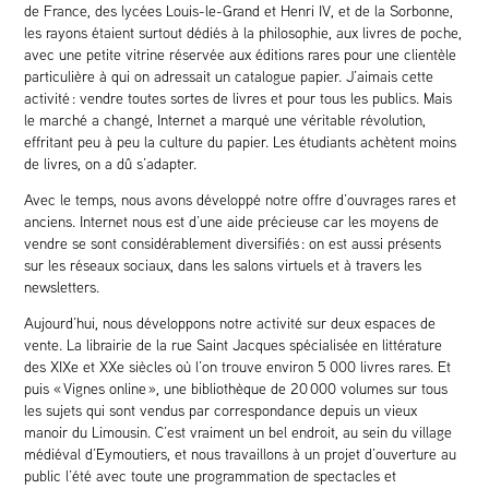
de France, des lycées Louis-le-Grand et Henri IV, et de la Sorbonne,
les rayons étaient surtout dédiés à la philosophie, aux livres de poche,
avec une petite vitrine réservée aux éditions rares pour une clientèle
particulière à qui on adressait un catalogue papier. J’aimais cette
activité : vendre toutes sortes de livres et pour tous les publics. Mais
le marché a changé, Internet a marqué une véritable révolution,
effritant peu à peu la culture du papier. Les étudiants achètent moins
de livres, on a dû s’adapter.
Avec le temps, nous avons développé notre offre d’ouvrages rares et
anciens. Internet nous est d’une aide précieuse car les moyens de
vendre se sont considérablement diversifiés : on est aussi présents
sur les réseaux sociaux, dans les salons virtuels et à travers les
newsletters.
Aujourd’hui, nous développons notre activité sur deux espaces de
vente. La librairie de la rue Saint Jacques spécialisée en littérature
des XIXe et XXe siècles où l’on trouve environ 5 000 livres rares. Et
puis « Vignes online », une bibliothèque de 20 000 volumes sur tous
les sujets qui sont vendus par correspondance depuis un vieux
manoir du Limousin. C’est vraiment un bel endroit, au sein du village
médiéval d’Eymoutiers, et nous travaillons à un projet d’ouverture au
public l’été avec toute une programmation de spectacles et