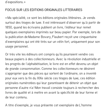
d’expositions. »
FOCUS SUR LES EDITIONS ORIGINALES LITTERAIRES
« Ma spécialité, ce sont les éditions originales littéraires. Je vends
surtout des tirages de luxe. Il est intéressant d’observer qu’à partir de
1850, quand les écrivains publient un livre, l’éditeur leur remet
quelques exemplaires imprimés sur beau papier. Par exemple, lors de
la publication de Madame Bovary, Flaubert reçoit une cinquantaine
d’exemplaires qui ont été tirés sur un vélin fort, uniquement pour son
usage personnel.
Or très vite les éditeurs ont compris qu’ils pourraient vendre ces
beaux papiers à des collectionneurs. Avec la révolution industrielle et
les progrès de l’alphabétisation, le livre est en effet devenu un objet
de grande consommation. Comme les collectionneurs ne désirent
s’approprier que des pièces qui sortent de l’ordinaire, on a inventé
pour eux vers la fin du XIXe siècle ces tirages de luxe, ces édition
originales numérotées qui leur garantissent de détenir un objet que
personne d’autre n’a ! Mon travail consiste toujours à rechercher des
livres de qualité et à mettre en avant la spécificité de leur forme et
de leur contenu.
A titre d’exemple, je vous présente cet exemplaire de L’homme